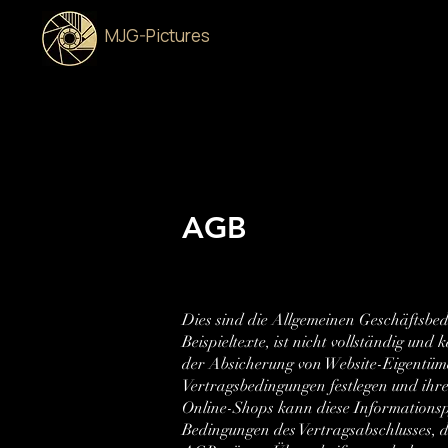
MJG-Pictures
AGB
Dies sind die Allgemeinen Geschäftsbe
Beispieltexte, ist nicht vollständig un
der Absicherung von Website-Eigentüme
Vertragsbedingungen festlegen und ihr
Online-Shops kann diese Informationspfl
Bedingungen des Vertragsabschlusses, 