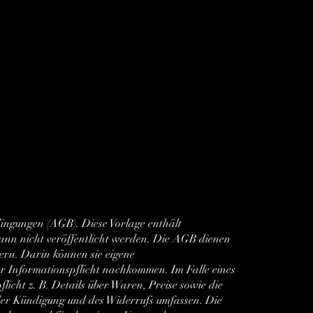
dingungen (AGB). Diese Vorlage enthält
d kann nicht veröffentlicht werden. Die AGB dienen
rn. Darin können sie eigene
er Informationspflicht nachkommen. Im Falle eines
icht z. B. Details über Waren, Preise sowie die
der Kündigung und des Widerrufs umfassen. Die